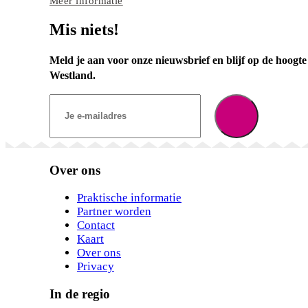
Meer informatie
Mis niets!
Meld je aan voor onze nieuwsbrief en blijf op de hoogte 
Westland.
Over ons
Praktische informatie
Partner worden
Contact
Kaart
Over ons
Privacy
In de regio