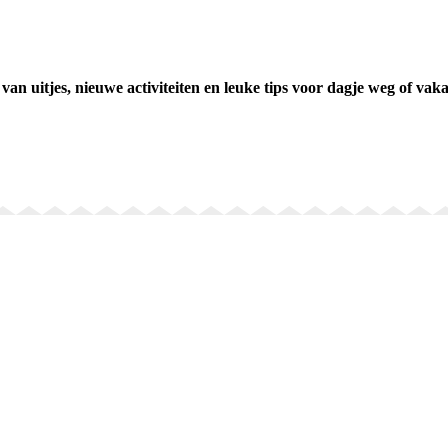
van uitjes, nieuwe activiteiten en leuke tips voor dagje weg of vaka