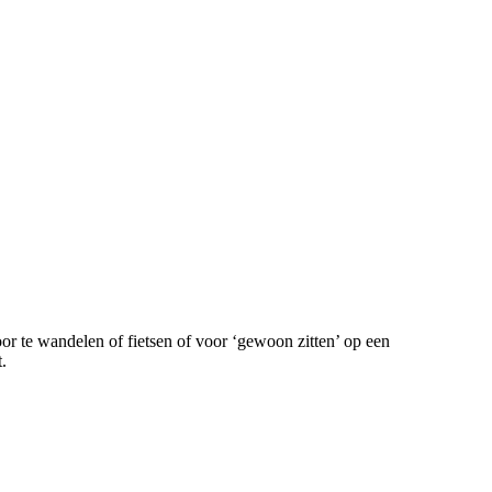
or te wandelen of fietsen of voor ‘gewoon zitten’ op een
t.