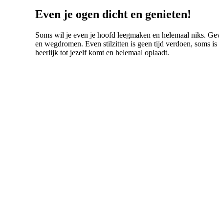
Even je ogen dicht en genieten!
Soms wil je even je hoofd leegmaken en helemaal niks. Ge
en wegdromen. Even stilzitten is geen tijd verdoen, soms is
heerlijk tot jezelf komt en helemaal oplaadt.