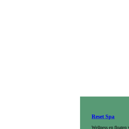
Reset Spa
Wellness en floaten 