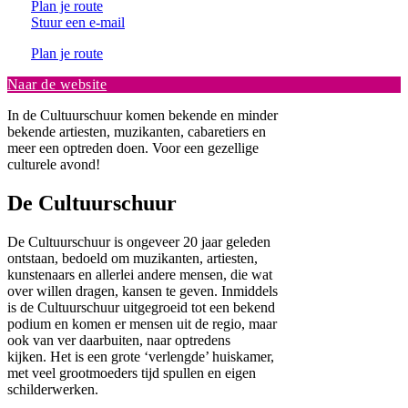
Plan je route
Stuur een e-mail
Plan je route
Naar de website
In de Cultuurschuur komen bekende en minder
bekende artiesten, muzikanten, cabaretiers en
meer een optreden doen. Voor een gezellige
culturele avond!
De Cultuurschuur
De Cultuurschuur is ongeveer 20 jaar geleden
ontstaan, bedoeld om muzikanten, artiesten,
kunstenaars en allerlei andere mensen, die wat
over willen dragen, kansen te geven. Inmiddels
is de Cultuurschuur uitgegroeid tot een bekend
podium en komen er mensen uit de regio, maar
ook van ver daarbuiten, naar optredens
kijken. Het is een grote ‘verlengde’ huiskamer,
met veel grootmoeders tijd spullen en eigen
schilderwerken.