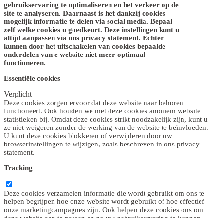
gebruikservaring te optimaliseren en het verkeer op de
site te analyseren. Daarnaast is het dankzij cookies
mogelijk informatie te delen via social media. Bepaal
zelf welke cookies u goedkeurt. Deze instellingen kunt u
altijd aanpassen via ons privacy statement. Echter
kunnen door het uitschakelen van cookies bepaalde
onderdelen van e website niet meer optimaal
functioneren.
Essentiële cookies
Verplicht
Deze cookies zorgen ervoor dat deze website naar behoren
functioneert. Ook houden we met deze cookies anoniem website
statistieken bij. Omdat deze cookies strikt noodzakelijk zijn, kunt u
ze niet weigeren zonder de werking van de website te beïnvloeden.
U kunt deze cookies blokkeren of verwijderen door uw
browserinstellingen te wijzigen, zoals beschreven in ons privacy
statement.
Tracking
Deze cookies verzamelen informatie die wordt gebruikt om ons te
helpen begrijpen hoe onze website wordt gebruikt of hoe effectief
onze marketingcampagnes zijn. Ook helpen deze cookies ons om
deze website aan te passen en zo uw gebruikservaring te kunnen